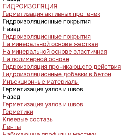
ГИДРОИЗОЛЯЦИЯ
Герметизация активных протечек
Гидроизоляционные покрытия
Назад
Гидроизоляционные покрытия
На минеральной основе жесткая
На минеральной основе эластичная
На полимерной основе
Гидроизоляция проникающего действия
Гидроизоляционные добавки в бетон
Инъекционные материалы
Герметизация узлов и швов
Назад
Герметизация узлов и швов
Герметики
Клеевые составы
Ленты
Набухающие профили и мастики