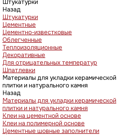
Штукатурки
Назад
Штукатурки
Цементные
Цементно-известковые
Облегченные
Теплоизоляционные
Декоративные
Для отрицательных температур
Шпатлевки
Материалы для укладки керамической
плитки и натурального камня
Назад
Материалы для укладки керамической
плитки и натурального камня
Клеи на цементной основе
Клеи на полимерной основе
Цементные шовные заполнители