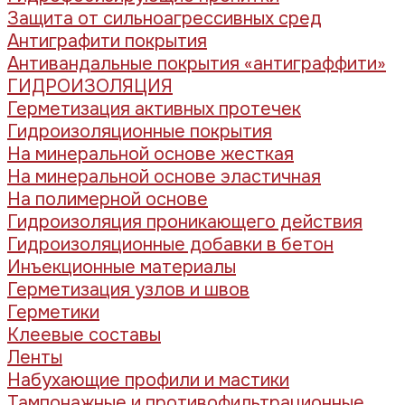
Защита от сильноагрессивных сред
Антиграфити покрытия
Антивандальные покрытия «антиграффити»
ГИДРОИЗОЛЯЦИЯ
Герметизация активных протечек
Гидроизоляционные покрытия
На минеральной основе жесткая
На минеральной основе эластичная
На полимерной основе
Гидроизоляция проникающего действия
Гидроизоляционные добавки в бетон
Инъекционные материалы
Герметизация узлов и швов
Герметики
Клеевые составы
Ленты
Набухающие профили и мастики
Тампонажные и противофильтрационные