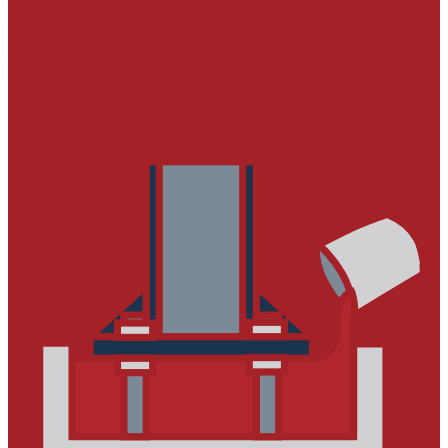
Адгезионные составы и антикоррозийная
защита арматуры
Ремонтные составы тиксотропного типа
Ремонтные составы наливного типа