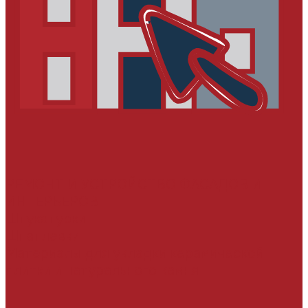
РЕМОНТ И УСТРОЙСТВО ФАСАДОВ И
ИНТЕРЬЕРОВ
Штукатурки
Шпатлевки
Материалы для укладки керамической
плитки и натурального камня