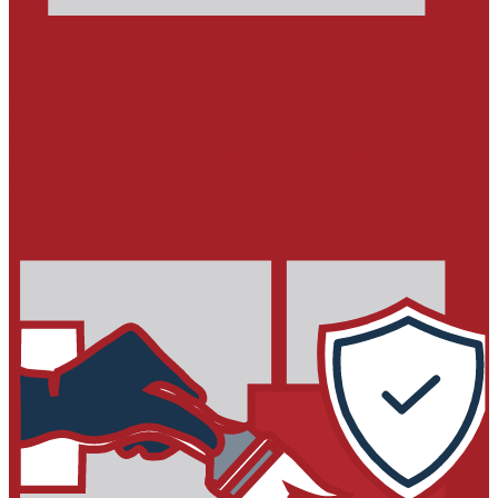
МОНТАЖ ОБОРУДОВАНИЯ И
МЕТАЛЛОКОНСТРУКЦИЙ
Подливочные и анкеровочные составы
Химические анкера