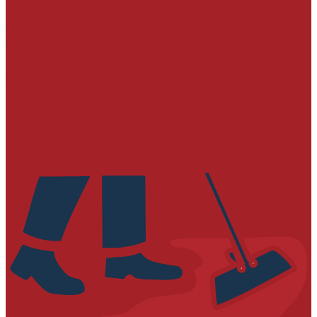
УСТРОЙСТВО МИНЕРАЛЬНЫХ ПОЛОВ И
ОСНОВАНИЙ
Пескобетоны специализированные
Стяжки
Наливные полы