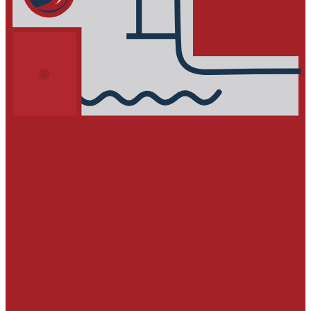
ГИДРОИЗОЛЯЦИЯ
Герметизация активных протечек
Гидроизоляционные покрытия
Гидроизоляция проникающего действия
УСИЛЕНИЕ СТРОИТЕЛЬНЫХ
КОНСТРУКЦИЙ
Углеродные ленты
Углепластиковые ламели