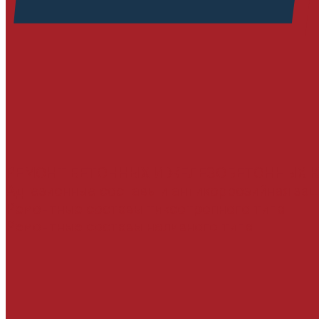
РЕМОНТ БЕТОННЫХ И ЖЕЛЕЗОБЕТОННЫХ 
Адгезионные составы и антикоррозийная за
Ремонтные составы тиксотропного типа
Ремонтные составы наливного типа