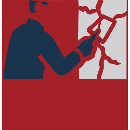
РЕМОНТ БЕТОННЫХ И ЖЕЛЕЗОБЕТОННЫХ
КОНСТРУКЦИЙ
Адгезионные составы и антикоррозийная
защита арматуры