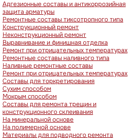
Адгезионные составы и антикоррозийная
защита арматуры
Ремонтные составы тиксотропного типа
Конструкционный ремонт
Неконструкционный ремонт
Выравнивание и финишная отделка
Ремонт при отрицательных температурах
Ремонтные составы наливного типа
Наливные ремонтные составы
Ремонт при отрицательных температурах
Составы для торкретирования
Сухим способом
Мокрым способом
Составы для ремонта трещин и
конструкционного склеивания
На минеральной основе
На полимерной основе
Материалы для подводного ремонта