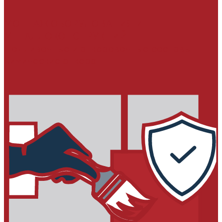
МОНТАЖ ОБОРУДОВАНИЯ И
МЕТАЛЛОКОНСТРУКЦИЙ
Подливочные и анкеровочные составы
Химические анкера