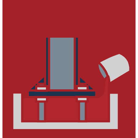
Ремонтные составы тиксотропного типа
Ремонтные составы наливного типа