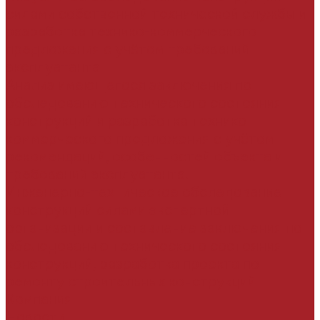
силами собственной технической службы и
разработка технико-коммерческого
предложения с учётом требований
эксплуатанта
Анализ имеющегося заключения по
обследованию технического состояния
конструкций и разработка технико-
коммерческого предложения с учётом
рекомендаций, особенностей объекта и
требований эксплуатанта.
Инженерно-техническое обследование
конструкций силами экспертной
организации и составление заключения по
обследованию технического состояния
конструкций, разработка проекта по
ремонту строительных конструкций
Компания
Новости