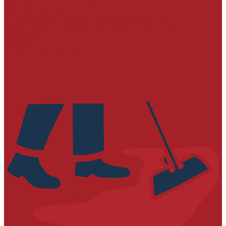
ОСНОВАНИЙ
Пескобетоны специализированные
Стяжки
Наливные полы