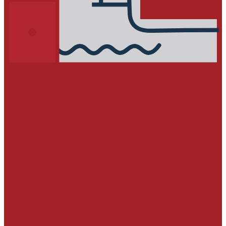
ГИДРОИЗОЛЯЦИЯ
Герметизация активных протечек
Гидроизоляционные покрытия
Гидроизоляция проникающего действия
УСИЛЕНИЕ СТРОИТЕЛЬНЫХ
КОНСТРУКЦИЙ
Углеродные ленты
Углепластиковые ламели
Углеродные сетки