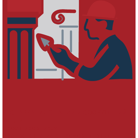
РЕСТАВРАЦИЯ ЗДАНИЙ И СООРУЖЕНИЙ
Услуги
Проектировщикам
Предоставление альбомов типовых