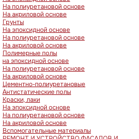
На полиуретановой основе
На акриловой основе
Грунты
На эпоксидной основе
На полиуретановой основе
На акриловой основе
Полимерные полы
на эпоксидной основе
На полиуретановой основе
На акриловой основе
Цементно-полиуретановые
Антистатические полы
Краски, лаки
На эпоксидной основе
На полиуретановой основе
На акриловой основе
Вспомогательные материалы
РЕМОНТ И УСТРОЙСТВО ФАСАДОВ И