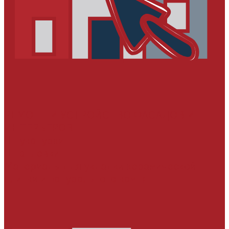
РЕМОНТ И УСТРОЙСТВО ФАСАДОВ И
ИНТЕРЬЕРОВ
Штукатурки
Шпатлевки
Материалы для укладки керамической
плитки и натурального камня