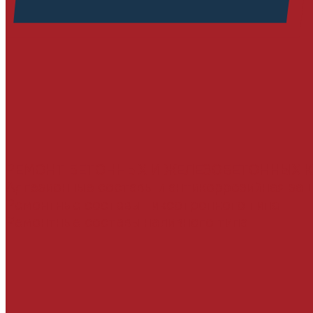
РЕМОНТ БЕТОННЫХ И ЖЕЛЕЗОБЕТОННЫХ 
Адгезионные составы и антикоррозийная за
Ремонтные составы тиксотропного типа
Ремонтные составы наливного типа