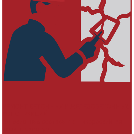
РЕМОНТ БЕТОННЫХ И ЖЕЛЕЗОБЕТОННЫХ
КОНСТРУКЦИЙ
Адгезионные составы и антикоррозийная
защита арматуры