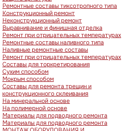
Ремонтные составы тиксотропного типа
Конструкционный ремонт
Неконструкционный ремонт
Выравнивание и финишная отделка
Ремонт при отрицательных температурах
Ремонтные составы наливного типа
Наливные ремонтные составы
Ремонт при отрицательных температурах
Составы для торкретирования
Сухим способом
Мокрым способом
Составы для ремонта трещин и
конструкционного склеивания
На минеральной основе
На полимерной основе
Материалы для подводного ремонта
Материалы для подводного ремонта
МОНТАЖ ОБОРУДОВАНИЯ И