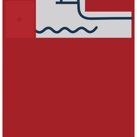
ГИДРОИЗОЛЯЦИЯ
Герметизация активных протечек
Гидроизоляционные покрытия
Гидроизоляция проникающего действия
УСИЛЕНИЕ СТРОИТЕЛЬНЫХ
КОНСТРУКЦИЙ
Углеродные ленты
Углепластиковые ламели
Углеродные сетки