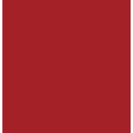
силами собственной технической службы и
разработка технико-коммерческого
предложения с учётом требований
эксплуатанта
Анализ имеющегося заключения по
обследованию технического состояния
конструкций и разработка технико-
коммерческого предложения с учётом
рекомендаций, особенностей объекта и
требований эксплуатанта.
Инженерно-техническое обследование
конструкций силами экспертной
организации и составление заключения по
обследованию технического состояния
конструкций, разработка проекта по
ремонту строительных конструкций
Компания
Новости