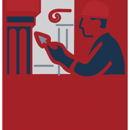
РЕСТАВРАЦИЯ ЗДАНИЙ И СООРУЖЕНИЙ
Услуги
Проектировщикам
Предоставление альбомов типовых