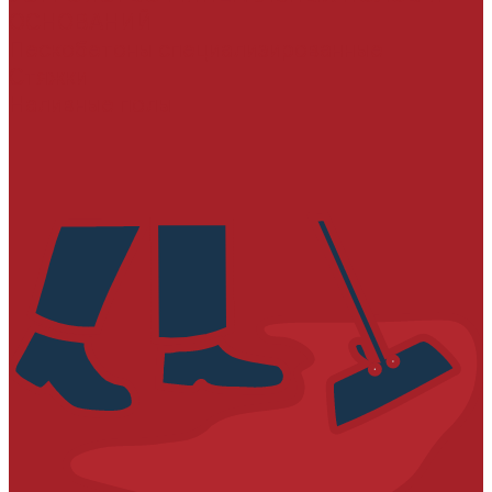
ОСНОВАНИЙ
Пескобетоны специализированные
Стяжки
Наливные полы