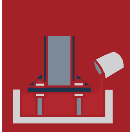
Ремонтные составы тиксотропного типа
Ремонтные составы наливного типа