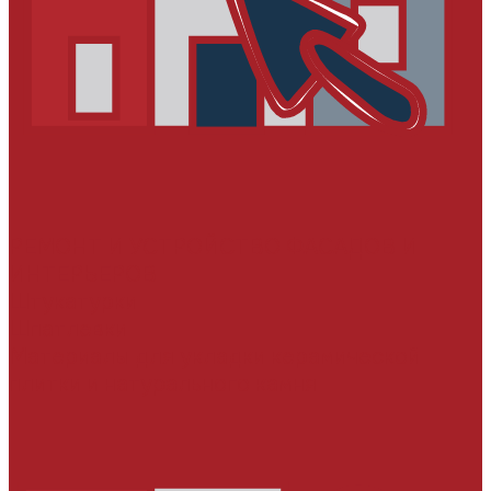
РЕМОНТ И УСТРОЙСТВО ФАСАДОВ И
ИНТЕРЬЕРОВ
Штукатурки
Шпатлевки
Материалы для укладки керамической
плитки и натурального камня