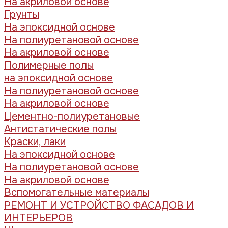
На акриловой основе
Грунты
На эпоксидной основе
На полиуретановой основе
На акриловой основе
Полимерные полы
на эпоксидной основе
На полиуретановой основе
На акриловой основе
Цементно-полиуретановые
Антистатические полы
Краски, лаки
На эпоксидной основе
На полиуретановой основе
На акриловой основе
Вспомогательные материалы
РЕМОНТ И УСТРОЙСТВО ФАСАДОВ И
ИНТЕРЬЕРОВ