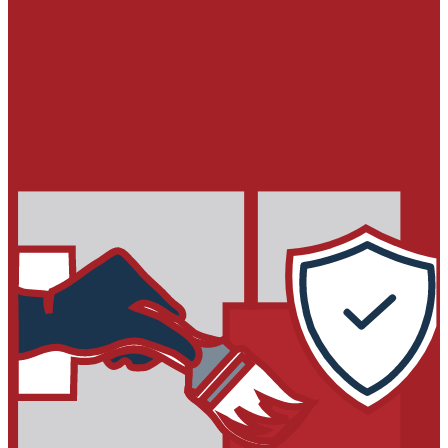
МОНТАЖ ОБОРУДОВАНИЯ И
МЕТАЛЛОКОНСТРУКЦИЙ
Подливочные и анкеровочные составы
Химические анкера