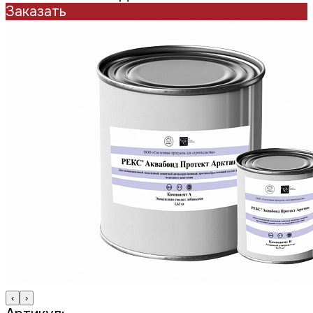
Заказать
‹
›