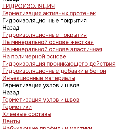
ГИДРОИЗОЛЯЦИЯ
Герметизация активных протечек
Гидроизоляционные покрытия
Назад
Гидроизоляционные покрытия
На минеральной основе жесткая
На минеральной основе эластичная
На полимерной основе
Гидроизоляция проникающего действия
Гидроизоляционные добавки в бетон
Инъекционные материалы
Герметизация узлов и швов
Назад
Герметизация узлов и швов
Герметики
Клеевые составы
Ленты
Набухающие профили и мастики