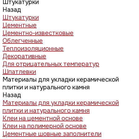
Штукатурки
Назад
Штукатурки
Цементные
Цементно-известковые
Облегченные
Теплоизоляционные
Декоративные
Для отрицательных температур
Шпатлевки
Материалы для укладки керамической
плитки и натурального камня
Назад
Материалы для укладки керамической
плитки и натурального камня
Клеи на цементной основе
Клеи на полимерной основе
Цементные шовные заполнители