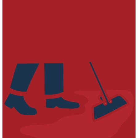
ОСНОВАНИЙ
Пескобетоны специализированные
Стяжки
Наливные полы