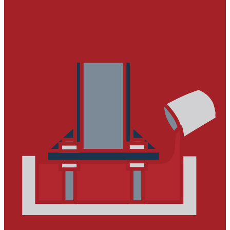
Ремонтные составы тиксотропного типа
Ремонтные составы наливного типа