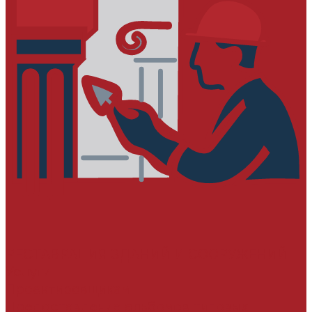
РЕСТАВРАЦИЯ ЗДАНИЙ И СООРУЖЕНИЙ
Услуги
Проектировщикам
Предоставление альбомов типовых