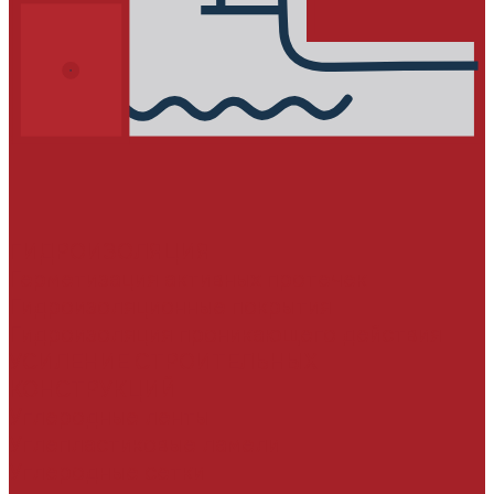
ГИДРОИЗОЛЯЦИЯ
Герметизация активных протечек
Гидроизоляционные покрытия
Гидроизоляция проникающего действия
УСИЛЕНИЕ СТРОИТЕЛЬНЫХ
КОНСТРУКЦИЙ
Углеродные ленты
Углепластиковые ламели
Углеродные сетки