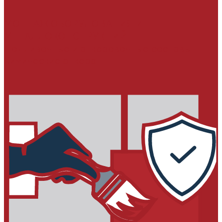
МОНТАЖ ОБОРУДОВАНИЯ И
МЕТАЛЛОКОНСТРУКЦИЙ
Подливочные и анкеровочные составы
Химические анкера