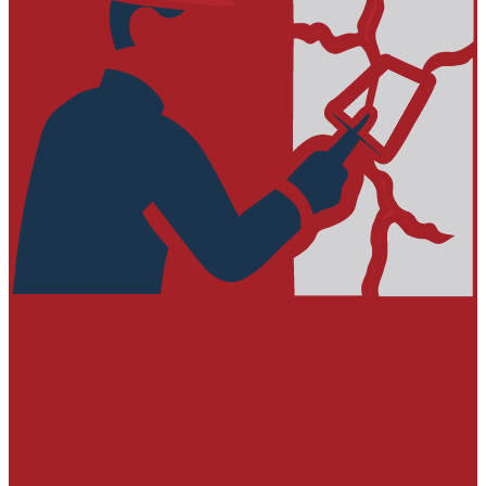
РЕМОНТ БЕТОННЫХ И ЖЕЛЕЗОБЕТОННЫХ
КОНСТРУКЦИЙ
Адгезионные составы и антикоррозийная
защита арматуры