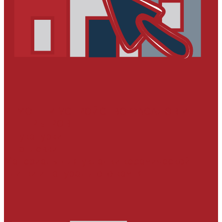
РЕМОНТ И УСТРОЙСТВО ФАСАДОВ И
ИНТЕРЬЕРОВ
Штукатурки
Шпатлевки
Материалы для укладки керамической
плитки и натурального камня