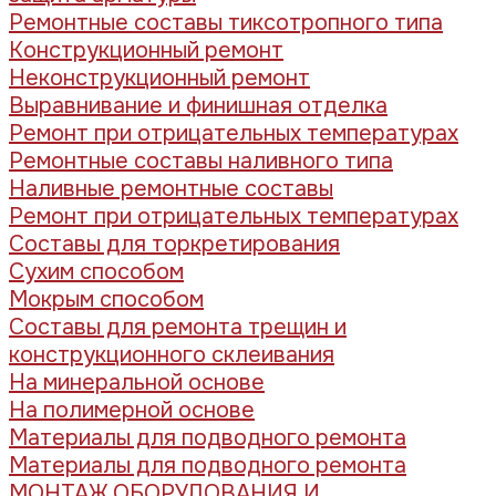
Ремонтные составы тиксотропного типа
Конструкционный ремонт
Неконструкционный ремонт
Выравнивание и финишная отделка
Ремонт при отрицательных температурах
Ремонтные составы наливного типа
Наливные ремонтные составы
Ремонт при отрицательных температурах
Составы для торкретирования
Сухим способом
Мокрым способом
Составы для ремонта трещин и
конструкционного склеивания
На минеральной основе
На полимерной основе
Материалы для подводного ремонта
Материалы для подводного ремонта
МОНТАЖ ОБОРУДОВАНИЯ И