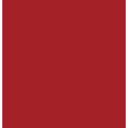
силами собственной технической службы и
разработка технико-коммерческого
предложения с учётом требований
эксплуатанта
Анализ имеющегося заключения по
обследованию технического состояния
конструкций и разработка технико-
коммерческого предложения с учётом
рекомендаций, особенностей объекта и
требований эксплуатанта.
Инженерно-техническое обследование
конструкций силами экспертной
организации и составление заключения по
обследованию технического состояния
конструкций, разработка проекта по
ремонту строительных конструкций
Компания
Новости