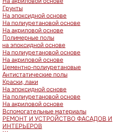
На акриловой основе
Грунты
На эпоксидной основе
На полиуретановой основе
На акриловой основе
Полимерные полы
на эпоксидной основе
На полиуретановой основе
На акриловой основе
Цементно-полиуретановые
Антистатические полы
Краски, лаки
На эпоксидной основе
На полиуретановой основе
На акриловой основе
Вспомогательные материалы
РЕМОНТ И УСТРОЙСТВО ФАСАДОВ И
ИНТЕРЬЕРОВ