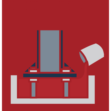
Ремонтные составы тиксотропного типа
Ремонтные составы наливного типа