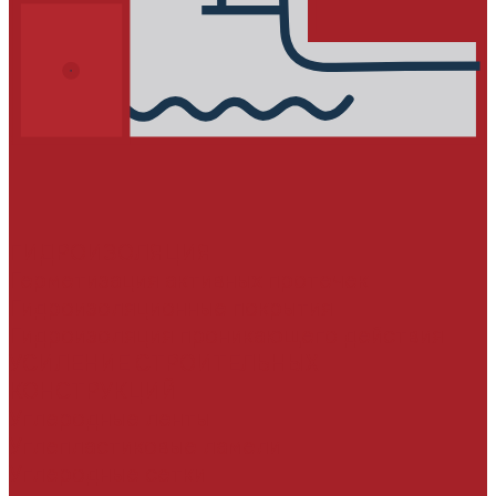
ГИДРОИЗОЛЯЦИЯ
Герметизация активных протечек
Гидроизоляционные покрытия
Гидроизоляция проникающего действия
УСИЛЕНИЕ СТРОИТЕЛЬНЫХ
КОНСТРУКЦИЙ
Углеродные ленты
Углепластиковые ламели
Углеродные сетки