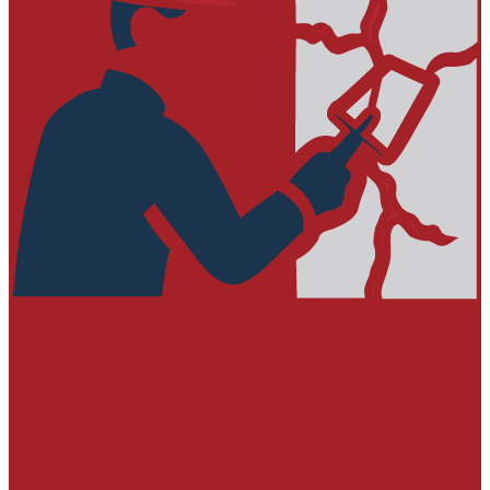
РЕМОНТ БЕТОННЫХ И ЖЕЛЕЗОБЕТОННЫХ
КОНСТРУКЦИЙ
Адгезионные составы и антикоррозийная
защита арматуры