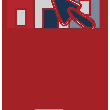
РЕМОНТ И УСТРОЙСТВО ФАСАДОВ И
ИНТЕРЬЕРОВ
Штукатурки
Шпатлевки
Материалы для укладки керамической
плитки и натурального камня