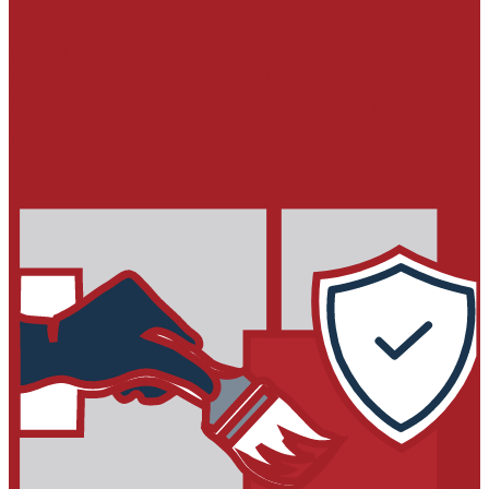
МОНТАЖ ОБОРУДОВАНИЯ И
МЕТАЛЛОКОНСТРУКЦИЙ
Подливочные и анкеровочные составы
Химические анкера