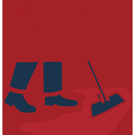
ОСНОВАНИЙ
Пескобетоны специализированные
Стяжки
Наливные полы