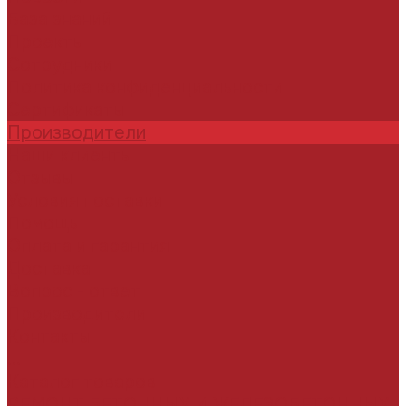
База знаний
Проекты
Сотрудники
Политика конфиденциальности
Сертификаты
Производители
Наши клиенты
Отзывы
Условия поставки
Помощь
Оплата и гарантия
Доставка
Вопрос - ответ
Производители
Контакты
...
Каталог товаров
РЕМОНТ БЕТОННЫХ И ЖЕЛЕЗОБЕТОННЫХ