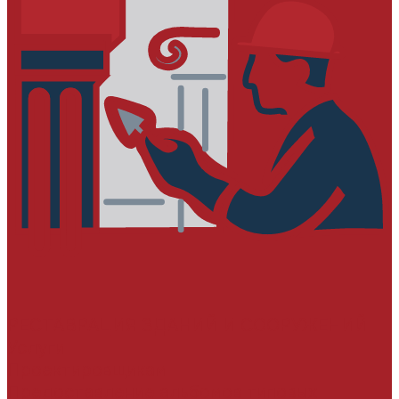
РЕСТАВРАЦИЯ ЗДАНИЙ И СООРУЖЕНИЙ
Услуги
Проектировщикам
Предоставление альбомов типовых