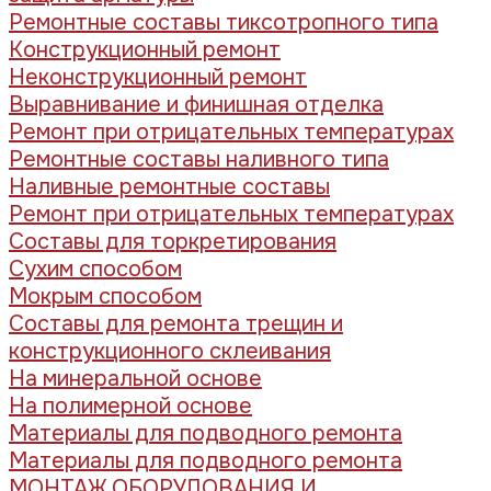
Ремонтные составы тиксотропного типа
Конструкционный ремонт
Неконструкционный ремонт
Выравнивание и финишная отделка
Ремонт при отрицательных температурах
Ремонтные составы наливного типа
Наливные ремонтные составы
Ремонт при отрицательных температурах
Составы для торкретирования
Сухим способом
Мокрым способом
Составы для ремонта трещин и
конструкционного склеивания
На минеральной основе
На полимерной основе
Материалы для подводного ремонта
Материалы для подводного ремонта
МОНТАЖ ОБОРУДОВАНИЯ И