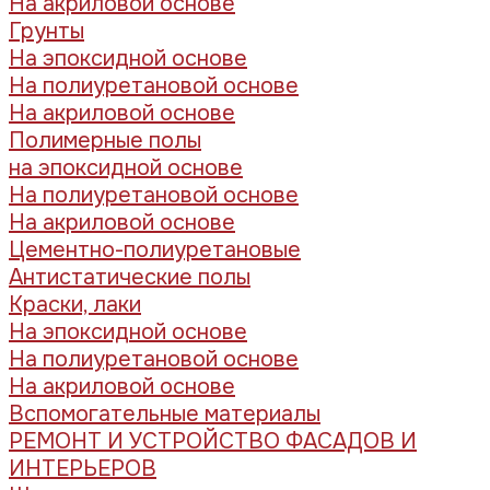
На акриловой основе
Грунты
На эпоксидной основе
На полиуретановой основе
На акриловой основе
Полимерные полы
на эпоксидной основе
На полиуретановой основе
На акриловой основе
Цементно-полиуретановые
Антистатические полы
Краски, лаки
На эпоксидной основе
На полиуретановой основе
На акриловой основе
Вспомогательные материалы
РЕМОНТ И УСТРОЙСТВО ФАСАДОВ И
ИНТЕРЬЕРОВ