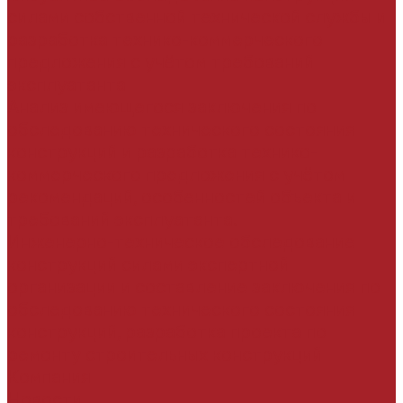
силами собственной технической службы и
разработка технико-коммерческого
предложения с учётом требований
эксплуатанта
Анализ имеющегося заключения по
обследованию технического состояния
конструкций и разработка технико-
коммерческого предложения с учётом
рекомендаций, особенностей объекта и
требований эксплуатанта.
Инженерно-техническое обследование
конструкций силами экспертной
организации и составление заключения по
обследованию технического состояния
конструкций, разработка проекта по
ремонту строительных конструкций
Компания
Новости