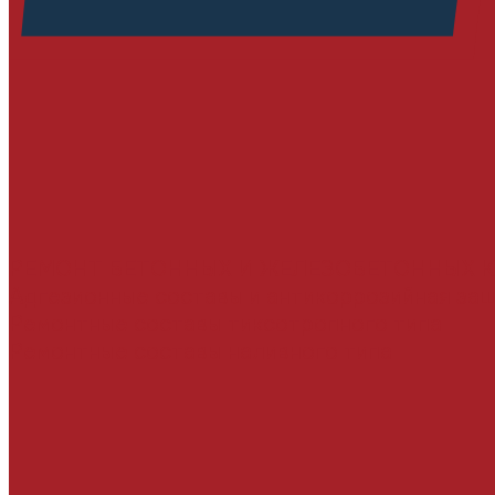
РЕМОНТ БЕТОННЫХ И ЖЕЛЕЗОБЕТОННЫХ 
Адгезионные составы и антикоррозийная за
Ремонтные составы тиксотропного типа
Ремонтные составы наливного типа