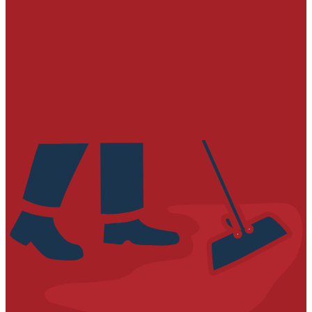
ОСНОВАНИЙ
Пескобетоны специализированные
Стяжки
Наливные полы