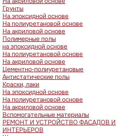
На акриловой основе
Грунты
На эпоксидной основе
На полиуретановой основе
На акриловой основе
Полимерные полы
на эпоксидной основе
На полиуретановой основе
На акриловой основе
Цементно-полиуретановые
Антистатические полы
Краски, лаки
На эпоксидной основе
На полиуретановой основе
На акриловой основе
Вспомогательные материалы
РЕМОНТ И УСТРОЙСТВО ФАСАДОВ И
ИНТЕРЬЕРОВ