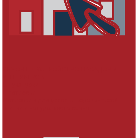
РЕМОНТ И УСТРОЙСТВО ФАСАДОВ И
ИНТЕРЬЕРОВ
Штукатурки
Шпатлевки
Материалы для укладки керамической
плитки и натурального камня