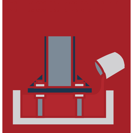
Ремонтные составы тиксотропного типа
Ремонтные составы наливного типа