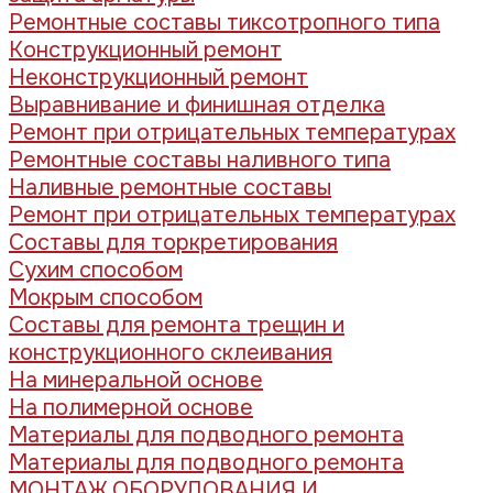
Ремонтные составы тиксотропного типа
Конструкционный ремонт
Неконструкционный ремонт
Выравнивание и финишная отделка
Ремонт при отрицательных температурах
Ремонтные составы наливного типа
Наливные ремонтные составы
Ремонт при отрицательных температурах
Составы для торкретирования
Сухим способом
Мокрым способом
Составы для ремонта трещин и
конструкционного склеивания
На минеральной основе
На полимерной основе
Материалы для подводного ремонта
Материалы для подводного ремонта
МОНТАЖ ОБОРУДОВАНИЯ И