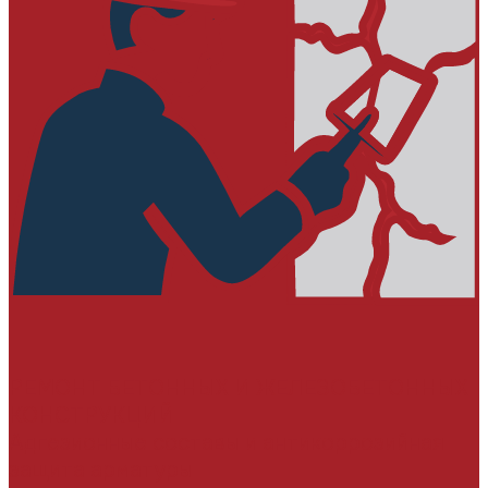
РЕМОНТ БЕТОННЫХ И ЖЕЛЕЗОБЕТОННЫХ
КОНСТРУКЦИЙ
Адгезионные составы и антикоррозийная
защита арматуры