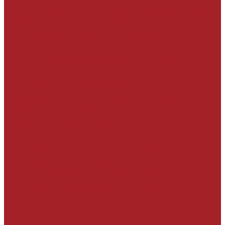
силами собственной технической службы и
разработка технико-коммерческого
предложения с учётом требований
эксплуатанта
Анализ имеющегося заключения по
обследованию технического состояния
конструкций и разработка технико-
коммерческого предложения с учётом
рекомендаций, особенностей объекта и
требований эксплуатанта.
Инженерно-техническое обследование
конструкций силами экспертной
организации и составление заключения по
обследованию технического состояния
конструкций, разработка проекта по
ремонту строительных конструкций
Компания
Новости