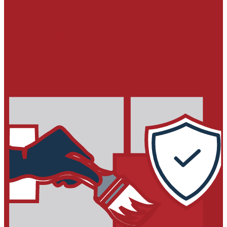
МОНТАЖ ОБОРУДОВАНИЯ И
МЕТАЛЛОКОНСТРУКЦИЙ
Подливочные и анкеровочные составы
Химические анкера