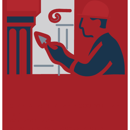
РЕСТАВРАЦИЯ ЗДАНИЙ И СООРУЖЕНИЙ
Услуги
Проектировщикам
Предоставление альбомов типовых