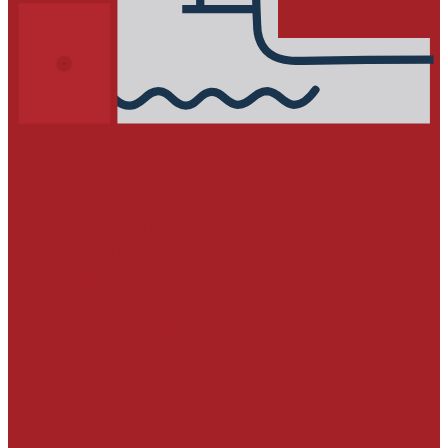
ГИДРОИЗОЛЯЦИЯ
Герметизация активных протечек
Гидроизоляционные покрытия
Гидроизоляция проникающего действия
УСИЛЕНИЕ СТРОИТЕЛЬНЫХ
КОНСТРУКЦИЙ
Углеродные ленты
Углепластиковые ламели
Углеродные сетки