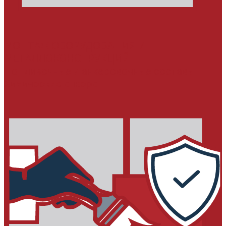
МОНТАЖ ОБОРУДОВАНИЯ И
МЕТАЛЛОКОНСТРУКЦИЙ
Подливочные и анкеровочные составы
Химические анкера