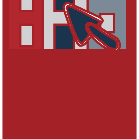
РЕМОНТ И УСТРОЙСТВО ФАСАДОВ И
ИНТЕРЬЕРОВ
Штукатурки
Шпатлевки
Материалы для укладки керамической
плитки и натурального камня