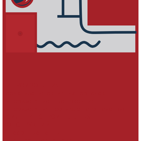
ГИДРОИЗОЛЯЦИЯ
Герметизация активных протечек
Гидроизоляционные покрытия
Гидроизоляция проникающего действия
УСИЛЕНИЕ СТРОИТЕЛЬНЫХ
КОНСТРУКЦИЙ
Углеродные ленты
Углепластиковые ламели