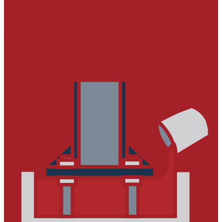
Адгезионные составы и антикоррозийная
защита арматуры
Ремонтные составы тиксотропного типа
Ремонтные составы наливного типа