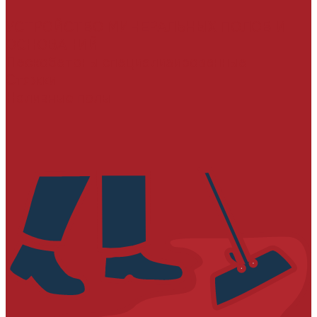
УСТРОЙСТВО МИНЕРАЛЬНЫХ ПОЛОВ И
ОСНОВАНИЙ
Пескобетоны специализированные
Стяжки
Наливные полы