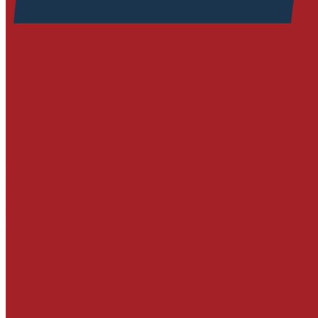
РЕМОНТ БЕТОННЫХ И ЖЕЛЕЗОБЕТОННЫХ 
Адгезионные составы и антикоррозийная за
Ремонтные составы тиксотропного типа
Ремонтные составы наливного типа