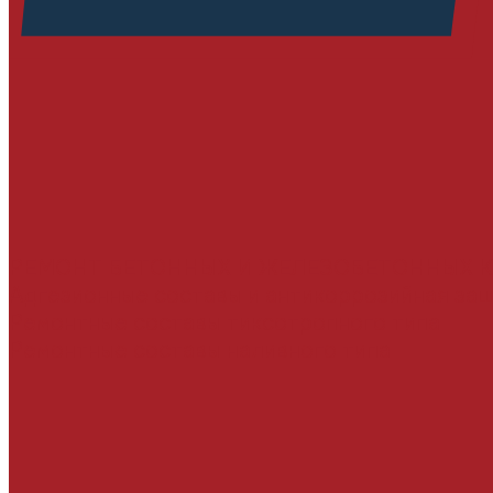
РЕМОНТ БЕТОННЫХ И ЖЕЛЕЗОБЕТОННЫХ 
Адгезионные составы и антикоррозийная за
Ремонтные составы тиксотропного типа
Ремонтные составы наливного типа