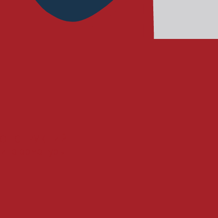
КОНСТРУКЦИЙ
щита арматуры