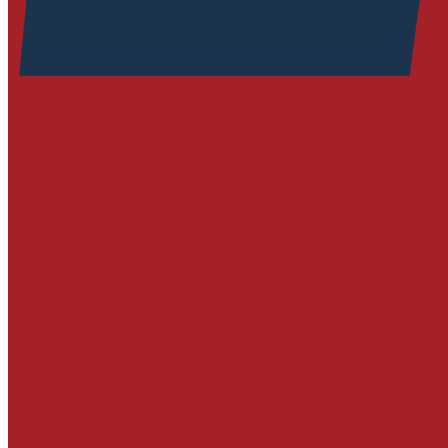
РЕМОНТ БЕТОННЫХ И ЖЕЛЕЗОБЕТОННЫХ 
Адгезионные составы и антикоррозийная за
Ремонтные составы тиксотропного типа
Ремонтные составы наливного типа