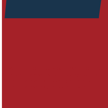
РЕМОНТ БЕТОННЫХ И ЖЕЛЕЗОБЕТОННЫХ 
Адгезионные составы и антикоррозийная за
Ремонтные составы тиксотропного типа
Ремонтные составы наливного типа