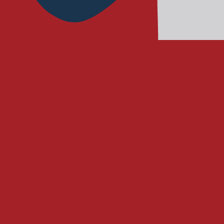
КОНСТРУКЦИЙ
щита арматуры