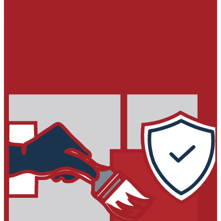
МОНТАЖ ОБОРУДОВАНИЯ И
МЕТАЛЛОКОНСТРУКЦИЙ
Подливочные и анкеровочные составы
Химические анкера