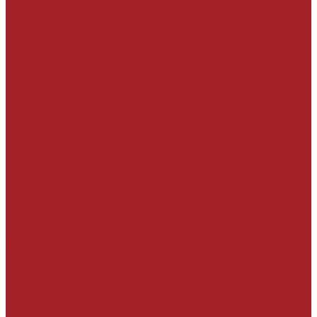
силами собственной технической службы и
разработка технико-коммерческого
предложения с учётом требований
эксплуатанта
Анализ имеющегося заключения по
обследованию технического состояния
конструкций и разработка технико-
коммерческого предложения с учётом
рекомендаций, особенностей объекта и
требований эксплуатанта.
Инженерно-техническое обследование
конструкций силами экспертной
организации и составление заключения по
обследованию технического состояния
конструкций, разработка проекта по
ремонту строительных конструкций
Компания
Новости