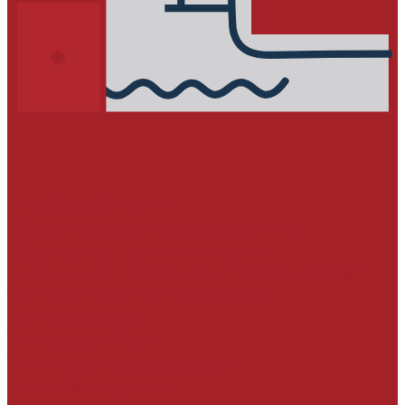
ГИДРОИЗОЛЯЦИЯ
Герметизация активных протечек
Гидроизоляционные покрытия
Гидроизоляция проникающего действия
УСИЛЕНИЕ СТРОИТЕЛЬНЫХ
КОНСТРУКЦИЙ
Углеродные ленты
Углепластиковые ламели
Углеродные сетки