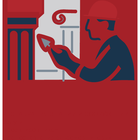
РЕСТАВРАЦИЯ ЗДАНИЙ И СООРУЖЕНИЙ
Услуги
Проектировщикам
Предоставление альбомов типовых