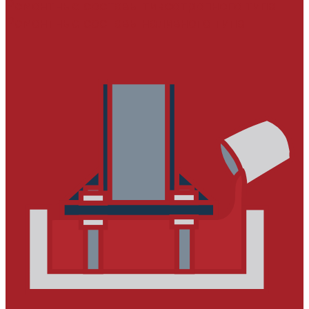
Ремонтные составы тиксотропного типа
Ремонтные составы наливного типа