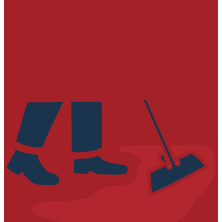
ОСНОВАНИЙ
Пескобетоны специализированные
Стяжки
Наливные полы