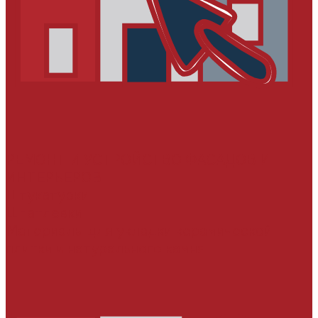
РЕМОНТ И УСТРОЙСТВО ФАСАДОВ И
ИНТЕРЬЕРОВ
Штукатурки
Шпатлевки
Материалы для укладки керамической
плитки и натурального камня