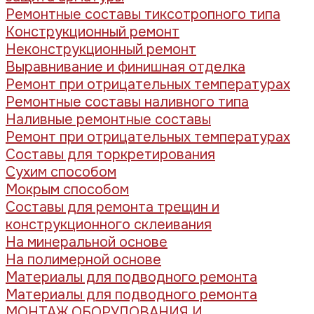
Ремонтные составы тиксотропного типа
Конструкционный ремонт
Неконструкционный ремонт
Выравнивание и финишная отделка
Ремонт при отрицательных температурах
Ремонтные составы наливного типа
Наливные ремонтные составы
Ремонт при отрицательных температурах
Составы для торкретирования
Сухим способом
Мокрым способом
Составы для ремонта трещин и
конструкционного склеивания
На минеральной основе
На полимерной основе
Материалы для подводного ремонта
Материалы для подводного ремонта
МОНТАЖ ОБОРУДОВАНИЯ И