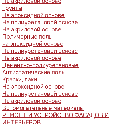
На акриловой основе
Грунты
На эпоксидной основе
На полиуретановой основе
На акриловой основе
Полимерные полы
на эпоксидной основе
На полиуретановой основе
На акриловой основе
Цементно-полиуретановые
Антистатические полы
Краски, лаки
На эпоксидной основе
На полиуретановой основе
На акриловой основе
Вспомогательные материалы
РЕМОНТ И УСТРОЙСТВО ФАСАДОВ И
ИНТЕРЬЕРОВ