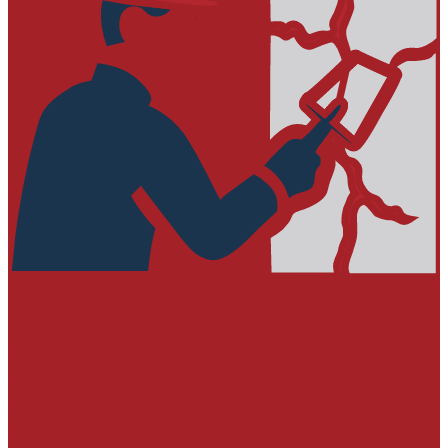
РЕМОНТ БЕТОННЫХ И ЖЕЛЕЗОБЕТОННЫХ
КОНСТРУКЦИЙ
Адгезионные составы и антикоррозийная
защита арматуры