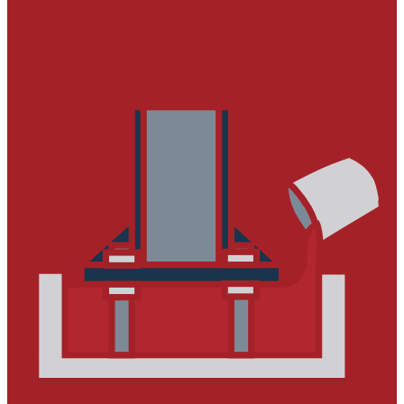
Ремонтные составы тиксотропного типа
Ремонтные составы наливного типа