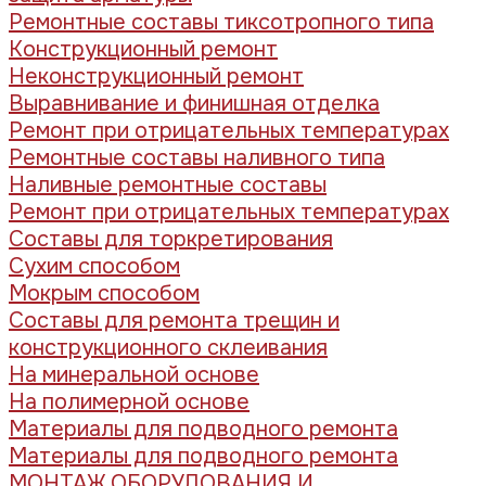
Ремонтные составы тиксотропного типа
Конструкционный ремонт
Неконструкционный ремонт
Выравнивание и финишная отделка
Ремонт при отрицательных температурах
Ремонтные составы наливного типа
Наливные ремонтные составы
Ремонт при отрицательных температурах
Составы для торкретирования
Сухим способом
Мокрым способом
Составы для ремонта трещин и
конструкционного склеивания
На минеральной основе
На полимерной основе
Материалы для подводного ремонта
Материалы для подводного ремонта
МОНТАЖ ОБОРУДОВАНИЯ И