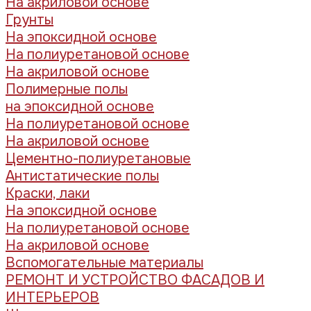
На акриловой основе
Грунты
На эпоксидной основе
На полиуретановой основе
На акриловой основе
Полимерные полы
на эпоксидной основе
На полиуретановой основе
На акриловой основе
Цементно-полиуретановые
Антистатические полы
Краски, лаки
На эпоксидной основе
На полиуретановой основе
На акриловой основе
Вспомогательные материалы
РЕМОНТ И УСТРОЙСТВО ФАСАДОВ И
ИНТЕРЬЕРОВ