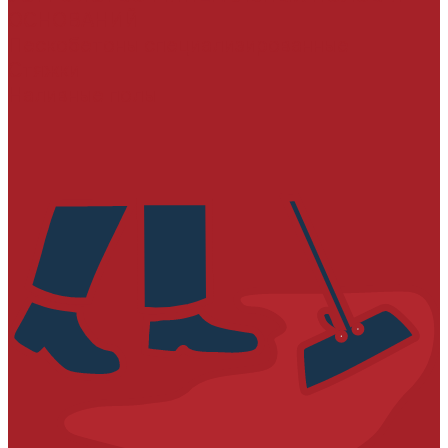
ОСНОВАНИЙ
Пескобетоны специализированные
Стяжки
Наливные полы