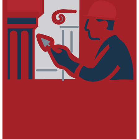
РЕСТАВРАЦИЯ ЗДАНИЙ И СООРУЖЕНИЙ
Услуги
Проектировщикам
Предоставление альбомов типовых