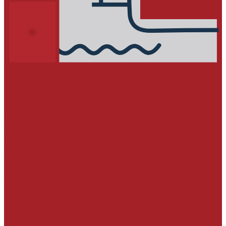
ГИДРОИЗОЛЯЦИЯ
Герметизация активных протечек
Гидроизоляционные покрытия
Гидроизоляция проникающего действия
УСИЛЕНИЕ СТРОИТЕЛЬНЫХ
КОНСТРУКЦИЙ
Углеродные ленты
Углепластиковые ламели
Углеродные сетки