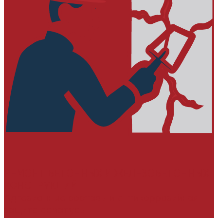
РЕМОНТ БЕТОННЫХ И ЖЕЛЕЗОБЕТОННЫХ
КОНСТРУКЦИЙ
Адгезионные составы и антикоррозийная
защита арматуры