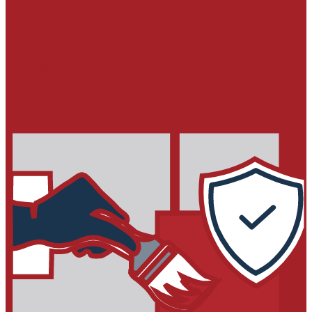
МОНТАЖ ОБОРУДОВАНИЯ И
МЕТАЛЛОКОНСТРУКЦИЙ
Подливочные и анкеровочные составы
Химические анкера