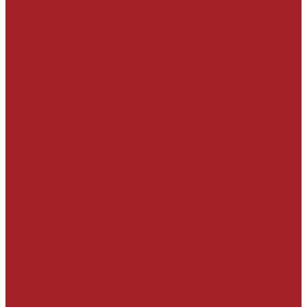
технических решений, технологических
регламентов, сертификатов, другой
необходимой документации
Разработка нестандартных технических
решений и узлов для проекта
Анализ заключения по обследованию
технического состояния конструкций и
разработка технических решений с учётом
особенностей объекта
Аудит проектной документации на предмет
корректности применения материалов и
технологий
Помощь в прохождении экспертизы
проекта, защите технических решений и
сметной стоимости
Подрядчикам
Обучение работников подрядных
организаций