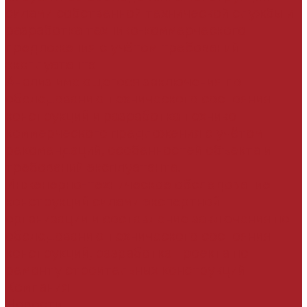
силами собственной технической службы и
разработка технико-коммерческого
предложения с учётом требований
эксплуатанта
Анализ имеющегося заключения по
обследованию технического состояния
конструкций и разработка технико-
коммерческого предложения с учётом
рекомендаций, особенностей объекта и
требований эксплуатанта.
Инженерно-техническое обследование
конструкций силами экспертной
организации и составление заключения по
обследованию технического состояния
конструкций, разработка проекта по
ремонту строительных конструкций
Компания
Новости