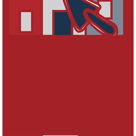
РЕМОНТ И УСТРОЙСТВО ФАСАДОВ И
ИНТЕРЬЕРОВ
Штукатурки
Шпатлевки
Материалы для укладки керамической
плитки и натурального камня