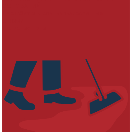
ОСНОВАНИЙ
Пескобетоны специализированные
Стяжки
Наливные полы