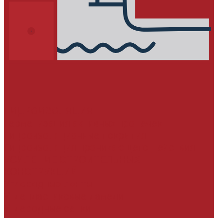
ГИДРОИЗОЛЯЦИЯ
Герметизация активных протечек
Гидроизоляционные покрытия
Гидроизоляция проникающего действия
УСИЛЕНИЕ СТРОИТЕЛЬНЫХ
КОНСТРУКЦИЙ
Углеродные ленты
Углепластиковые ламели
Углеродные сетки