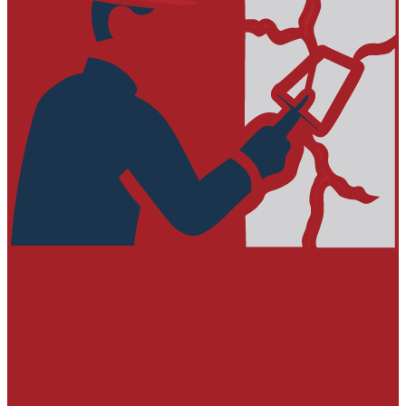
РЕМОНТ БЕТОННЫХ И ЖЕЛЕЗОБЕТОННЫХ
КОНСТРУКЦИЙ
Адгезионные составы и антикоррозийная
защита арматуры