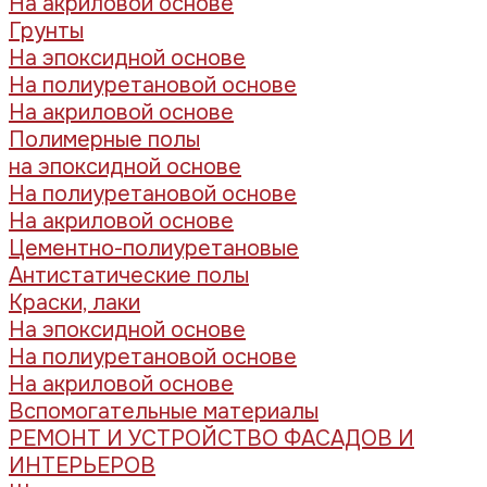
На акриловой основе
Грунты
На эпоксидной основе
На полиуретановой основе
На акриловой основе
Полимерные полы
на эпоксидной основе
На полиуретановой основе
На акриловой основе
Цементно-полиуретановые
Антистатические полы
Краски, лаки
На эпоксидной основе
На полиуретановой основе
На акриловой основе
Вспомогательные материалы
РЕМОНТ И УСТРОЙСТВО ФАСАДОВ И
ИНТЕРЬЕРОВ