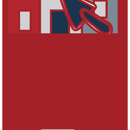
РЕМОНТ И УСТРОЙСТВО ФАСАДОВ И
ИНТЕРЬЕРОВ
Штукатурки
Шпатлевки
Материалы для укладки керамической
плитки и натурального камня