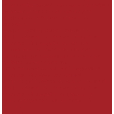
силами собственной технической службы и
разработка технико-коммерческого
предложения с учётом требований
эксплуатанта
Анализ имеющегося заключения по
обследованию технического состояния
конструкций и разработка технико-
коммерческого предложения с учётом
рекомендаций, особенностей объекта и
требований эксплуатанта.
Инженерно-техническое обследование
конструкций силами экспертной
организации и составление заключения по
обследованию технического состояния
конструкций, разработка проекта по
ремонту строительных конструкций
Компания
Новости