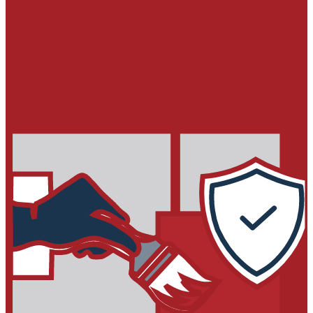
МОНТАЖ ОБОРУДОВАНИЯ И
МЕТАЛЛОКОНСТРУКЦИЙ
Подливочные и анкеровочные составы
Химические анкера