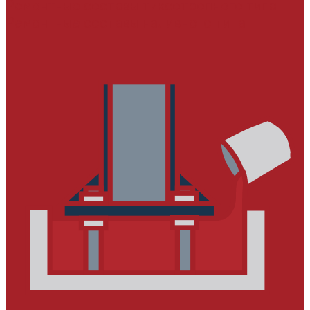
Ремонтные составы тиксотропного типа
Ремонтные составы наливного типа