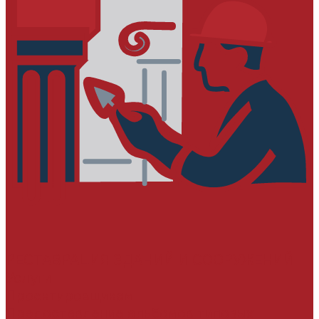
РЕСТАВРАЦИЯ ЗДАНИЙ И СООРУЖЕНИЙ
Услуги
Проектировщикам
Предоставление альбомов типовых