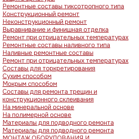
Ремонтные составы тиксотропного типа
Конструкционный ремонт
Неконструкционный ремонт
Выравнивание и финишная отделка
Ремонт при отрицательных температурах
Ремонтные составы наливного типа
Наливные ремонтные составы
Ремонт при отрицательных температурах
Составы для торкретирования
Сухим способом
Мокрым способом
Составы для ремонта трещин и
конструкционного склеивания
На минеральной основе
На полимерной основе
Материалы для подводного ремонта
Материалы для подводного ремонта
МОНТАЖ ОБОРУДОВАНИЯ И