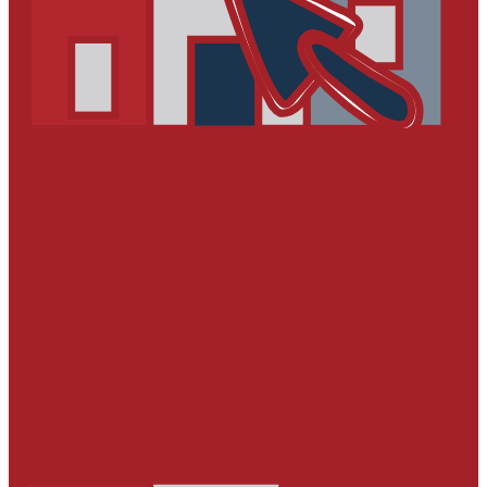
РЕМОНТ И УСТРОЙСТВО ФАСАДОВ И
ИНТЕРЬЕРОВ
Штукатурки
Шпатлевки
Материалы для укладки керамической
плитки и натурального камня