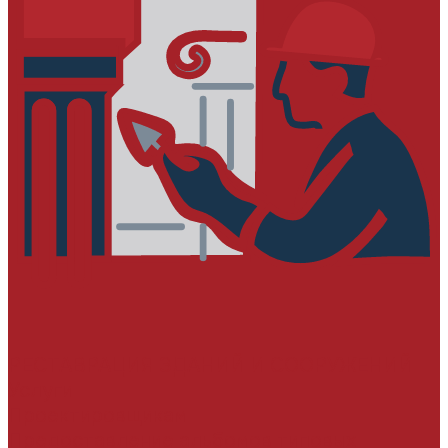
РЕСТАВРАЦИЯ ЗДАНИЙ И СООРУЖЕНИЙ
Услуги
Проектировщикам
Предоставление альбомов типовых