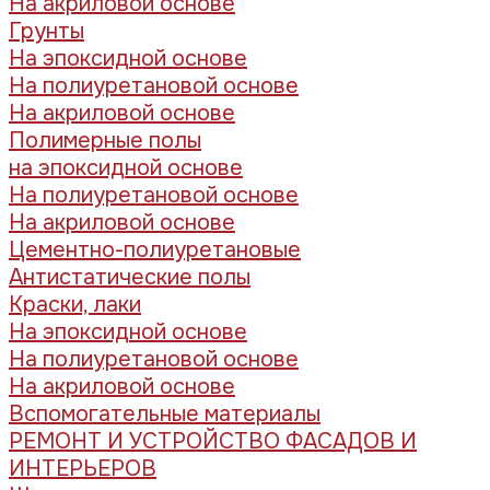
На акриловой основе
Грунты
На эпоксидной основе
На полиуретановой основе
На акриловой основе
Полимерные полы
на эпоксидной основе
На полиуретановой основе
На акриловой основе
Цементно-полиуретановые
Антистатические полы
Краски, лаки
На эпоксидной основе
На полиуретановой основе
На акриловой основе
Вспомогательные материалы
РЕМОНТ И УСТРОЙСТВО ФАСАДОВ И
ИНТЕРЬЕРОВ