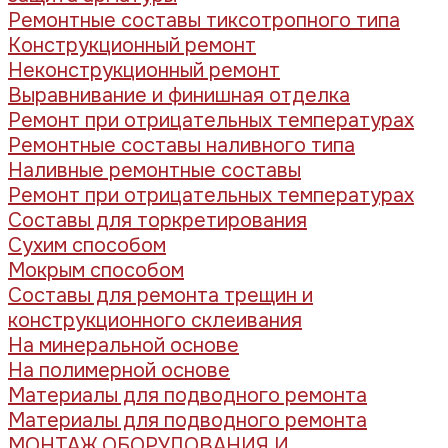
Ремонтные составы тиксотропного типа
Конструкционный ремонт
Неконструкционный ремонт
Выравнивание и финишная отделка
Ремонт при отрицательных температурах
Ремонтные составы наливного типа
Наливные ремонтные составы
Ремонт при отрицательных температурах
Составы для торкретирования
Сухим способом
Мокрым способом
Составы для ремонта трещин и
конструкционного склеивания
На минеральной основе
На полимерной основе
Материалы для подводного ремонта
Материалы для подводного ремонта
МОНТАЖ ОБОРУДОВАНИЯ И