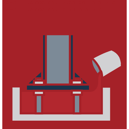
Ремонтные составы тиксотропного типа
Ремонтные составы наливного типа