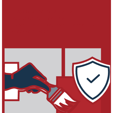
МОНТАЖ ОБОРУДОВАНИЯ И
МЕТАЛЛОКОНСТРУКЦИЙ
Подливочные и анкеровочные составы
Химические анкера