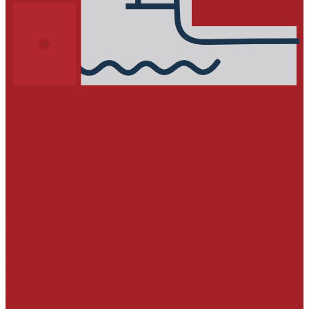
ГИДРОИЗОЛЯЦИЯ
Герметизация активных протечек
Гидроизоляционные покрытия
Гидроизоляция проникающего действия
УСИЛЕНИЕ СТРОИТЕЛЬНЫХ
КОНСТРУКЦИЙ
Углеродные ленты
Углепластиковые ламели
Углеродные сетки