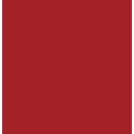
силами собственной технической службы и
разработка технико-коммерческого
предложения с учётом требований
эксплуатанта
Анализ имеющегося заключения по
обследованию технического состояния
конструкций и разработка технико-
коммерческого предложения с учётом
рекомендаций, особенностей объекта и
требований эксплуатанта.
Инженерно-техническое обследование
конструкций силами экспертной
организации и составление заключения по
обследованию технического состояния
конструкций, разработка проекта по
ремонту строительных конструкций
Компания
Новости