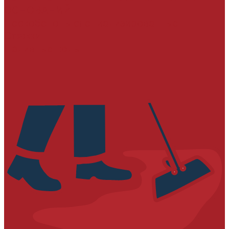
ОСНОВАНИЙ
Пескобетоны специализированные
Стяжки
Наливные полы