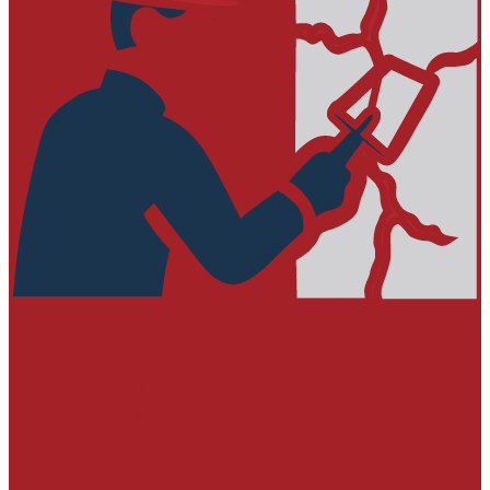
РЕМОНТ БЕТОННЫХ И ЖЕЛЕЗОБЕТОННЫХ
КОНСТРУКЦИЙ
Адгезионные составы и антикоррозийная
защита арматуры